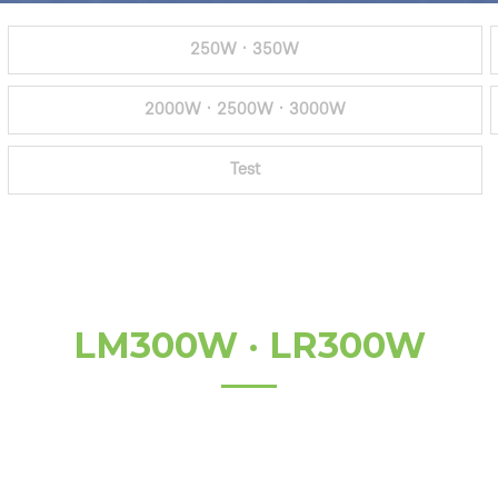
250W · 350W
2000W · 2500W · 3000W
Test
LM300W · LR300W