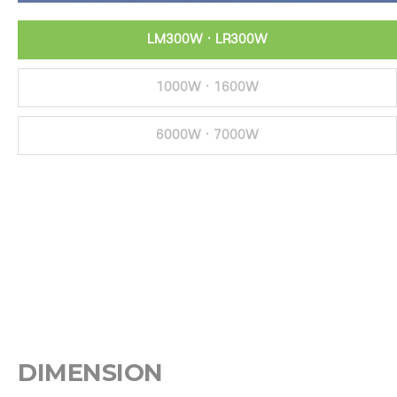
LM300W · LR300W
1000W · 1600W
6000W · 7000W
DIMENSION