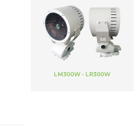
LM300W · LR300W