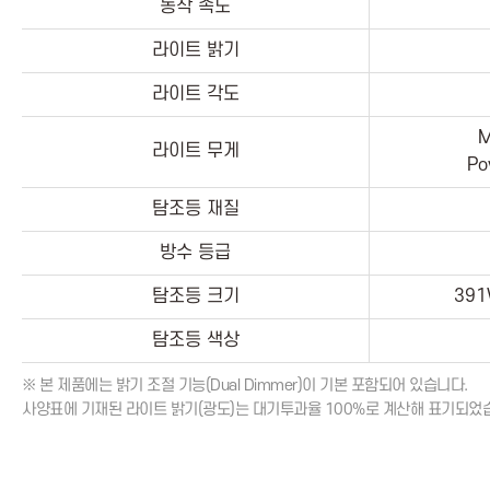
동작 속도
라이트 밝기
라이트 각도
M
라이트 무게
Po
탐조등 재질
방수 등급
탐조등 크기
391
탐조등 색상
※ 본 제품에는 밝기 조절 기능(Dual Dimmer)이 기본 포함되어 있습니다.
사양표에 기재된 라이트 밝기(광도)는 대기투과율 100%로 계산해 표기되었