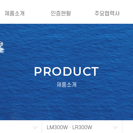
제품소개
인증현황
주요협력사
PRODUCT
제품소개
LM300W · LR300W