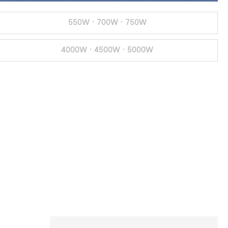
550W · 700W · 750W
4000W · 4500W · 5000W