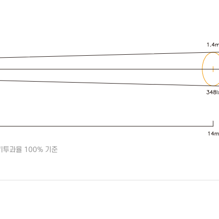
기투과율 100% 기준