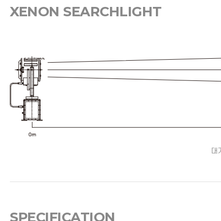
XENON SEARCHLIGHT
대
SPECIFICATION