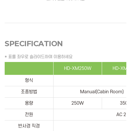
SPECIFICATION
* 표를 좌우로 슬라이드하여 이용하세요
HD-XM250W
HD-XM3
형식
조종방법
Manual(Cabin Room)
용량
250W
350
전원
AC 220
반사경 직경