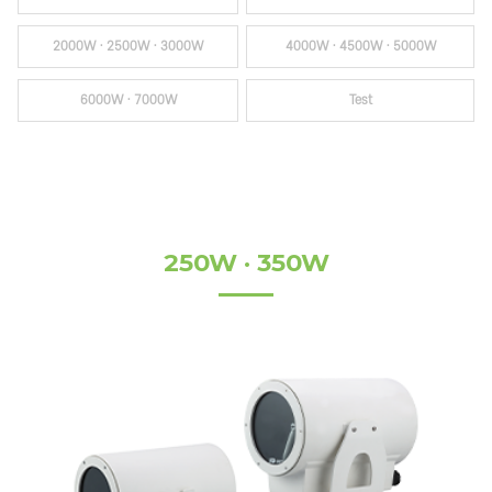
2000W · 2500W · 3000W
4000W · 4500W · 5000W
6000W · 7000W
Test
250W · 350W