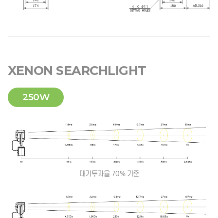
XENON SEARCHLIGHT
250W
대기투과율 70% 기준